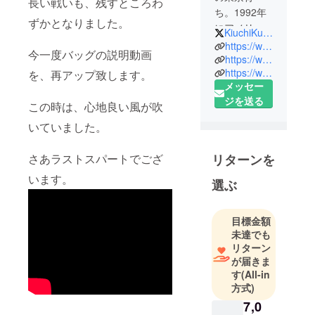
長い戦いも、残すところわ
ち。1992年
ずかとなりました。
にアメリカ
KiuchiKusuo
ンドリーム
https://www.konabayhawaii.com
今一度バッグの説明動画
を夢見て
https://www.astyle.jp/disp/CSfSpeDispListPage.jsp?dispNo=020001148&link=catetop001_subbn01_14_020001148
https://www.facebook.com/konabayhawaii/
を、再アップ致します。
スーツケー
メッセー
ス一つで渡
ジを送る
米。ハワイ
この時は、心地良い風が吹
アンドリー
いていました。
ムを叶える
べく2012年
さあラストスパートでござ
リターンを
ワイキキに
います。
アロハシャ
選ぶ
ツ専門店を
オープン。
目標金額
TBSマツコの
未達でも
知らない世
リターン
界やTBS志ら
が届きま
す
(All-in
くのグッと
方式)
ラックに出
7,0
演。