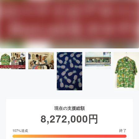
現在の支援総額
8,272,000
円
終了
107
%達成