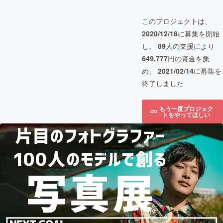
このプロジェクトは、
2020/12/18
に募集を開始
し、
89
人の支援により
649,777
円の資金を集
め、
2021/02/14
に募集を
終了しました
もう一度プロジェク
トをやってほしい