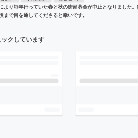
により毎年行っていた春と秋の街頭募金が中止となりました。
後まで目を通してくださると幸いです。
ェックしています