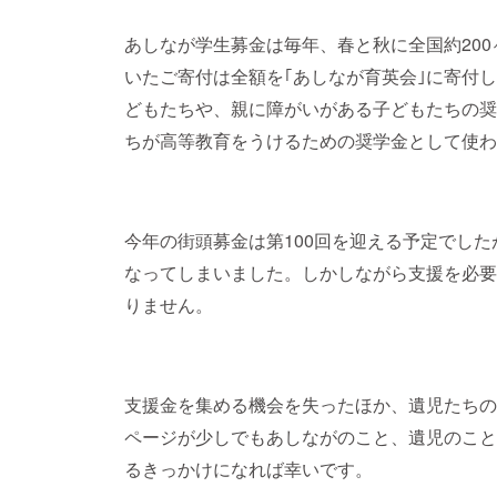
あしなが学生募金は毎年、春と秋に全国約20
いたご寄付は全額を｢あしなが育英会｣に寄付
どもたちや、親に障がいがある子どもたちの奨
ちが高等教育をうけるための奨学金として使わ
今年の街頭募金は第100回を迎える予定でし
なってしまいました。しかしながら支援を必要
りません。
支援金を集める機会を失ったほか、遺児たちの
ページが少しでもあしながのこと、遺児のこと
るきっかけになれば幸いです。