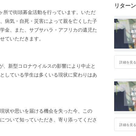
リターン
0ヶ所で街頭募金活動を行っています。いただ
し、病気・自死・災害によって親を亡くした子
学金、また、サブサハラ・アフリカの遺児た
せていただきます。
詳細を見
たが、新型コロナウイルスの影響により中止と
としている学生は多くいる現状に変わりはあ
現状や思いを届ける機会を失った今、この
について知っていただき、寄り添ってくださ
詳細を見