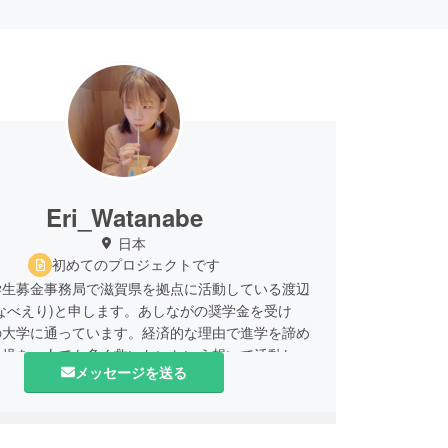
Eri_Watanabe
日本
初めてのプロジェクトです
学生募金事務局で滋賀県を拠点に活動している渡辺
なべえり)と申します。あしながの奨学金を受け
の大学に通っています。経済的な理由で進学を諦め
遺児を一人でも多く救いたいという想いで活動して
メッセージを送る