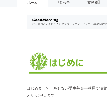
活動報告
支援者
ホーム
7
社会問題と向き合う人のクラウドファンディング「GoodMorn
はじめまして。あしなが学生募金事務局で滋賀
えり)と申します。