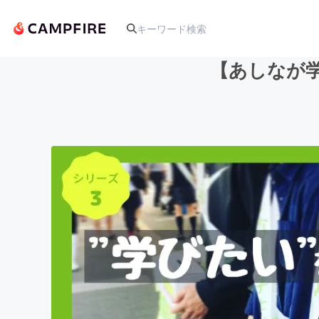
【あしなが
人気のプロジェクト
アート・写真
テクノロジー・ガジェット
映像・映画
ビジネス・起業