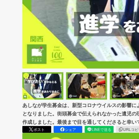
まちづくり・地域活性化
あしなが学生募金は、新型コロナウイルスの影響に
となりました。街頭募金で伝えられなかった遺児の
作成しました。最後まで目を通してくださると幸い
ポスト
シェア
LINEで送る
URLコ