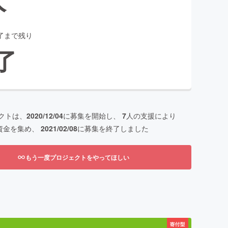
了まで残り
了
クトは、
2020/12/04
に募集を開始し、
7
人の支援により
資金を集め、
2021/02/08
に募集を終了しました
もう一度プロジェクトをやってほしい