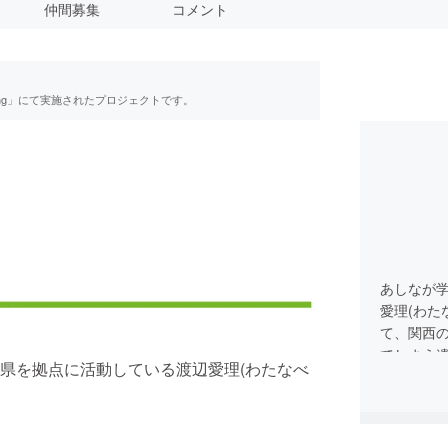
仲間募集
コメント
ing」にて実施されたプロジェクトです。
あしなが
愛理(わた
て、関西
てしまう
県を拠点に活動している渡辺愛理(わたなべ