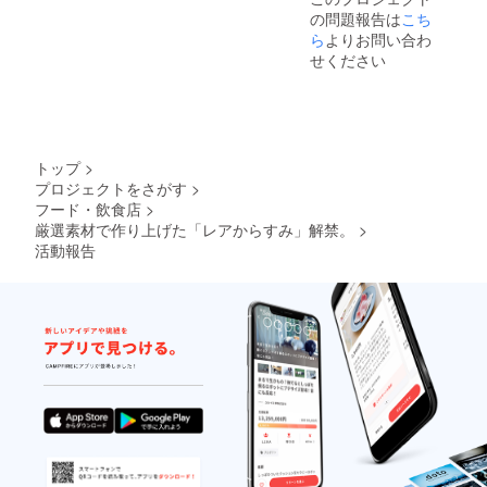
の問題報告は
こち
ら
よりお問い合わ
せください
トップ
>
プロジェクトをさがす
>
フード・飲食店
>
厳選素材で作り上げた「レアからすみ」解禁。
>
活動報告