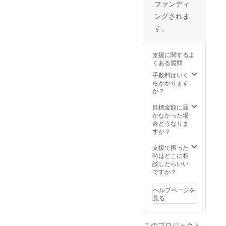
ファンディ
ングされま
す。
支援に関するよ
くある質問
手数料はいく
らかかります
か？
目標金額に届
かなかった場
合どうなりま
すか？
支援で困った
時はどこに相
談したらいい
ですか？
ヘルプページを
見る
このプロジェクト