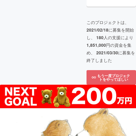
このプロジェクトは、
2021/02/18
に募集を開始
し、
180
人の支援により
1,851,000
円の資金を集
め、
2021/03/30
に募集を
終了しました
もう一度プロジェク
トをやってほしい