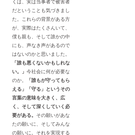
くは、実は当事者で被害者
だということも気づきまし
た。これらの背景がある方
が、実際はたくさんいて、
僕も親も、そして誰かの中
にも、声なき声があるので
はないのかと思いました。
「誰も悪くないかもしれな
い。」
今社会に何が必要な
のか。
「誰もが守ってもら
える」
「守る」という
その
言葉の意味を大きく、広
く、そして
深くしていく必
要がある。
その願いがあな
たの願いに、そしてみんな
の願いに。それを実現する