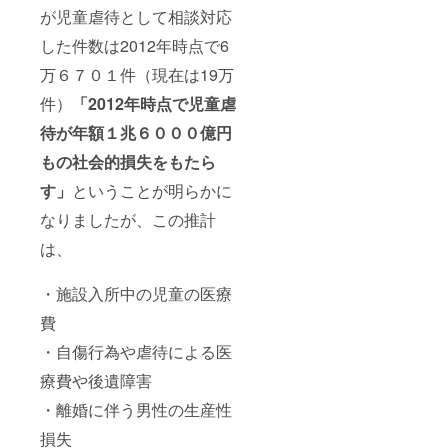
が児童虐待として相談対応
した件数は2012年時点で6
万６７０１件（現在は19万
件）
「2012年時点で児童虐
待が年額１兆６０００億円
もの社会的損失をもたら
す」
ということが明らかに
なりましたが、この推計
は、
・施設入所中の児童の医療
費
・自傷行為や虐待による医
療費や後遺障害
・離婚に伴う男性の生産性
損失