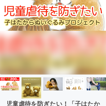
児童虐待を防ぎたい！「子はたか