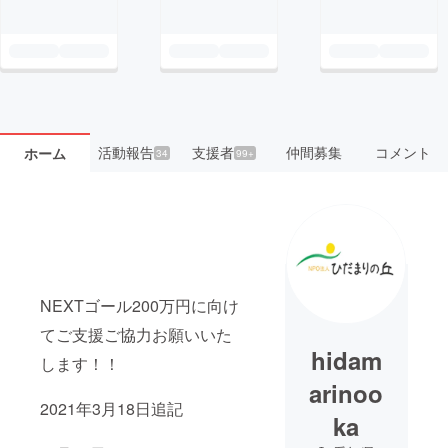
活動報告
支援者
仲間募集
コメント
ホーム
34
99+
NEXTゴール200万円に向け
てご支援ご協力お願いいた
hidam
します！！
arinoo
2021年3月18日追記
ka