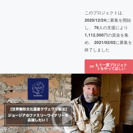
このプロジェクトは、
2020/12/24
に募集を開始
し、
76
人の支援により
1,112,500
円の資金を集
め、
2021/02/02
に募集を
終了しました
もう一度プロジェク
トをやってほしい