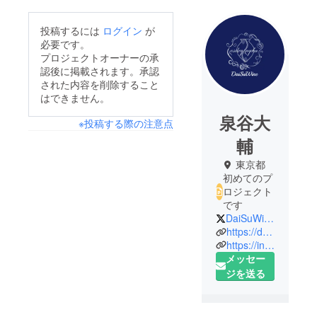
投稿するには
ログイン
が
必要です。
プロジェクトオーナーの承
認後に掲載されます。承認
された内容を削除すること
はできません。
泉谷大
※投稿する際の注意点
輔
東京都
初めてのプ
ロジェクト
です
DaiSuWine
https://daisuwine.com
https://instagram.com/daisuwine
メッセー
ジを送る