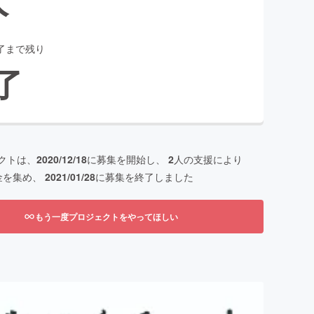
了まで残り
了
クトは、
2020/12/18
に募集を開始し、
2
人の支援により
金を集め、
2021/01/28
に募集を終了しました
もう一度プロジェクトをやってほしい