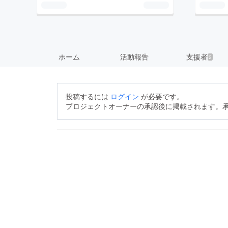
ホーム
活動報告
支援者
2
投稿するには
ログイン
が必要です。
プロジェクトオーナーの承認後に掲載されます。