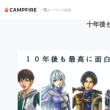
十年後
人気のプロジェクト
アート・写真
テクノロジー・ガジェット
映像・映画
ビジネス・起業