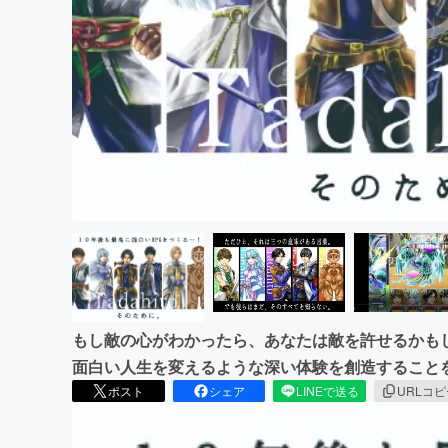
まちづくり・地域活性化
もし敵の心がわかったら、あなたは敵を許せるかも
面白い人生を変えるような深い体験を創造すること
ポスト
シェア
LINEで送る
URLコ