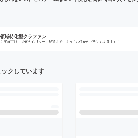
領域特化型クラファン
から実施可能。 企画からリターン配送まで、すべてお任せのプランもあります！
ェックしています