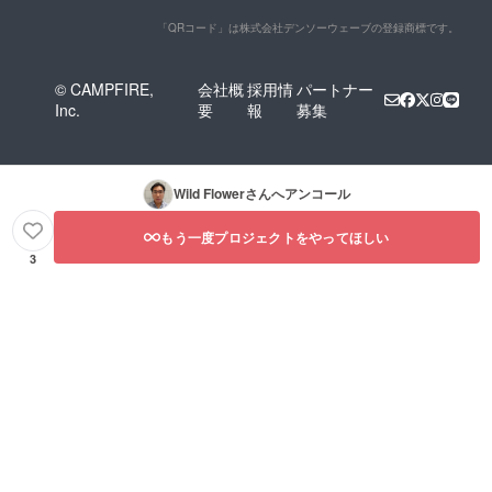
「QRコード」は株式会社デンソーウェーブの登録商標です。
© CAMPFIRE,
会社概
採用情
パートナー
Inc.
要
報
募集
Wild Flower
さんへアンコール
もう一度プロジェクトをやってほしい
3