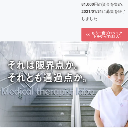
81,000
円の資金を集め、
2021/01/31
に募集を終了
しました
もう一度プロジェク
トをやってほしい