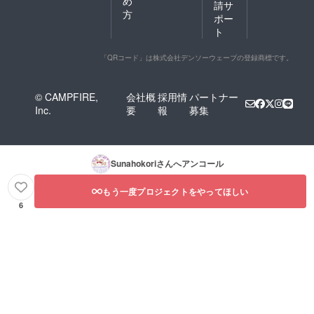
め
請サ
方
ポー
ト
「QRコード」は株式会社デンソーウェーブの登録商標です。
© CAMPFIRE,
会社概
採用情
パートナー
Inc.
要
報
募集
Sunahokori
さんへアンコール
もう一度プロジェクトをやってほしい
6