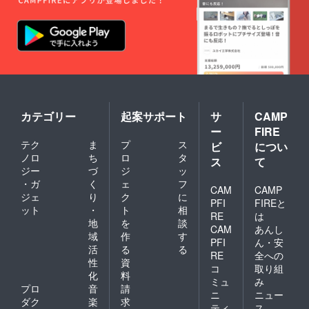
カテゴリー
起案サポート
サ
CAMP
ー
FIRE
テク
ま
プ
ス
ビ
につい
ノロ
ち
ロ
タ
ス
て
ジー
づ
ジ
ッ
・ガ
く
ェ
フ
CAM
CAMP
ジェ
り
ク
に
PFI
FIREと
ット
・
ト
相
RE
は
地
を
談
CAM
あんし
域
作
す
PFI
ん・安
活
る
る
RE
全への
性
資
コ
取り組
化
料
ミュ
み
プロ
音
請
ニ
ニュー
ダク
楽
求
ティ
ス