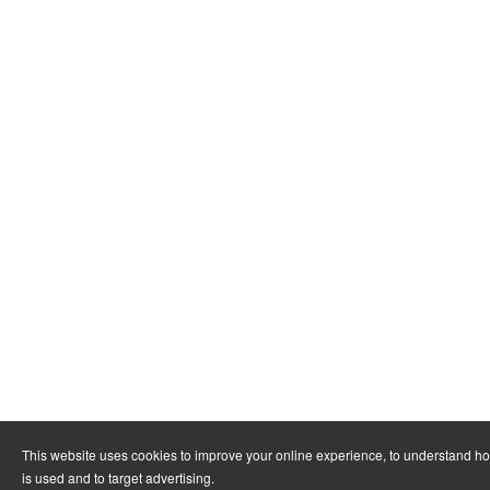
This website uses cookies to improve your online experience, to understand h
is used and to target advertising.