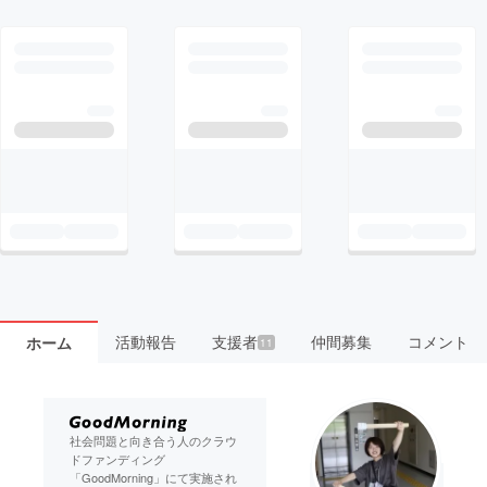
活動報告
支援者
仲間募集
コメント
ホーム
11
社会問題と向き合う人のクラウ
ドファンディング
「GoodMorning」にて実施され