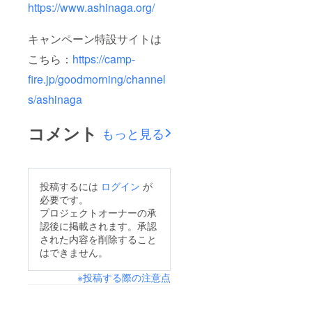
https://www.ashinaga.org/
キャンペーン特設サイトは
こちら：
https://camp-
fire.jp/goodmorning/channel
s/ashinaga
コメント
もっと見る
投稿するには
ログイン
が
必要です。
プロジェクトオーナーの承
認後に掲載されます。承認
された内容を削除すること
はできません。
※投稿する際の注意点