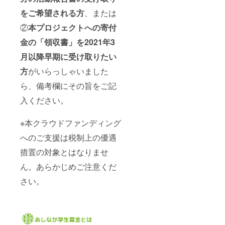
をご希望される方
、または
②
本プロジェクトへの寄付
金の「領収書」を2021年3
月以降早期に受け取りたい
方
がいらっしゃいました
ら、備考欄にその旨をご記
入ください。
※本クラウドファンディング
へのご支援は税制上の優遇
措置の対象とはなりませ
ん。あらかじめご注意くだ
さい。