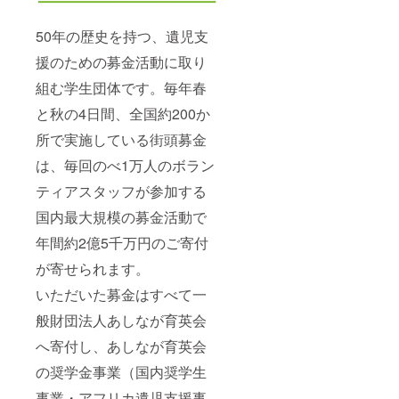
50年の歴史を持つ、遺児支
援のための募金活動に取り
組む学生団体です。毎年春
と秋の4日間、全国約200か
所で実施している街頭募金
は、毎回のべ1万人のボラン
ティアスタッフが参加する
国内最大規模の募金活動で
年間約2億5千万円のご寄付
が寄せられます。
いただいた募金はすべて一
般財団法人あしなが育英会
へ寄付し、あしなが育英会
の奨学金事業（国内奨学生
事業・アフリカ遺児支援事