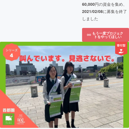
60,000
円の資金を集め、
2021/02/08
に募集を終了
しました
もう一度プロジェク
トをやってほしい