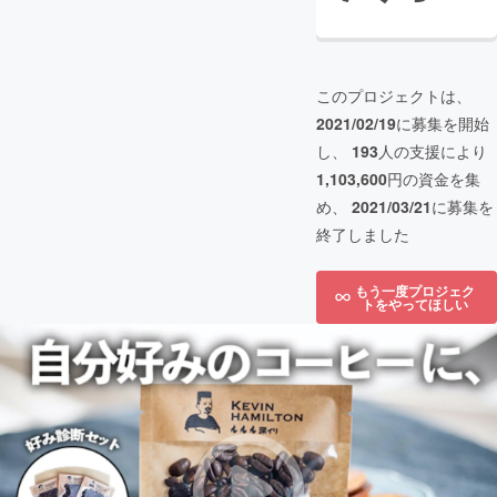
このプロジェクトは、
2021/02/19
に募集を開始
し、
193
人の支援により
1,103,600
円の資金を集
め、
2021/03/21
に募集を
終了しました
もう一度プロジェク
トをやってほしい