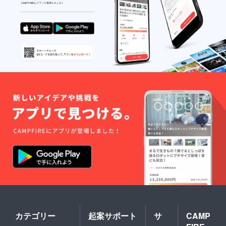
カテゴリー
起案サポート
サ
CAMP