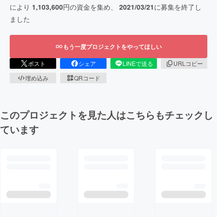
により
1,103,600
円の資金を集め、
2021/03/21
に募集を終了し
ました
もう一度プロジェクトをやってほしい
ポスト
シェア
LINEで送る
URLコピー
埋め込み
QRコード
このプロジェクトを見た人はこちらもチェックし
ています