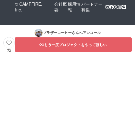
© CAMPFIRE,
会社概
採用情
パートナー
Inc.
要
報
募集
ブラザーコーヒー
さんへアンコール
もう一度プロジェクトをやってほしい
73