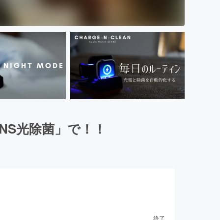
INS光除菌」で！！
終了