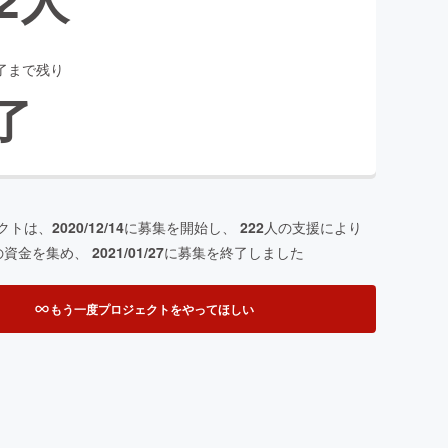
了まで残り
了
クトは、
2020/12/14
に募集を開始し、
222
人の支援により
の資金を集め、
2021/01/27
に募集を終了しました
もう一度プロジェクトをやってほしい