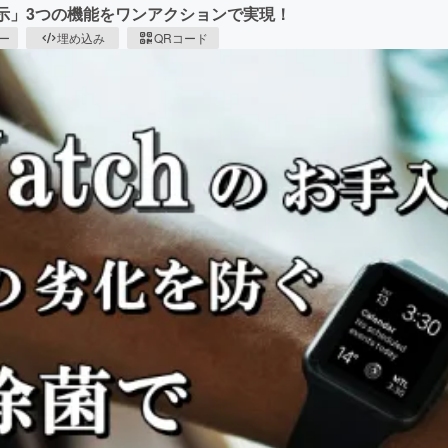
示」3つの機能をワンアクションで実現！
ピー
埋め込み
QRコード