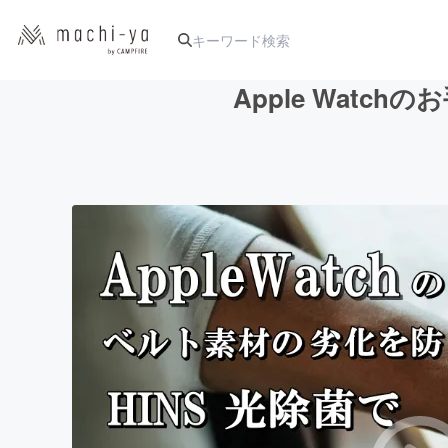
Apple Wat
人気のプロジェクト
アート・写真
テクノロジー・ガジェット
映像・映画
ビジネス・起業