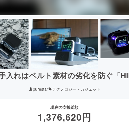
chのお手入れはベルト素材の劣化を防ぐ「H
purestar
テクノロジー・ガジェット
現在の支援総額
1,376,620
円