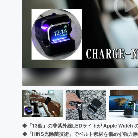
まちづくり・地域活性化
◆「13個」の非紫外線LEDライトが Apple Wat
◆「HINS光除菌技術」でベルト素材を傷めず強力