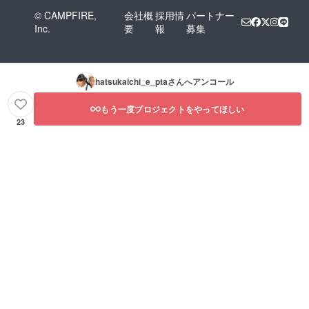
© CAMPFIRE,
会社概
採用情
パートナー
Inc.
要
報
募集
hatsukaichi_e_pta
さんへアンコール
もう一度プロジェクトをやってほしい
23