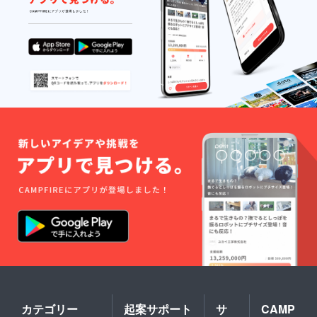
しぎ駄菓子屋 15
カテゴリー
起案サポート
サ
CAMP