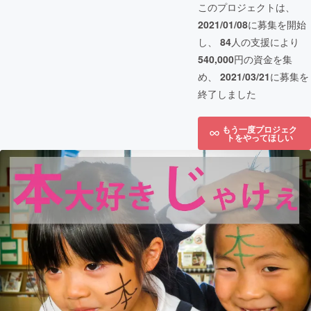
このプロジェクトは、
2021/01/08
に募集を開始
し、
84
人の支援により
540,000
円の資金を集
め、
2021/03/21
に募集を
終了しました
もう一度プロジェク
トをやってほしい