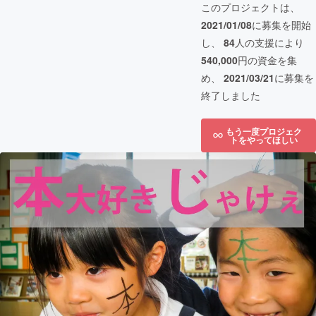
このプロジェクトは、
2021/01/08
に募集を開始
し、
84
人の支援により
540,000
円の資金を集
め、
2021/03/21
に募集を
終了しました
もう一度プロジェク
トをやってほしい