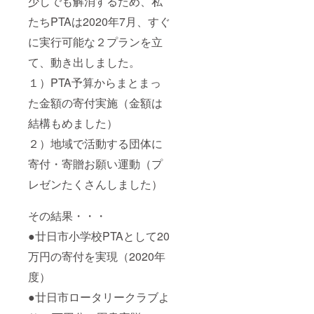
少しでも解消するため、私
たちPTAは2020年7月、すぐ
に実行可能な２プランを立
て、動き出しました。
１）PTA予算からまとまっ
た金額の寄付実施（金額は
結構もめました）
２）地域で活動する団体に
寄付・寄贈お願い運動（プ
レゼンたくさんしました）
その結果・・・
●廿日市小学校PTAとして20
万円の寄付を実現（2020年
度）
●廿日市ロータリークラブよ