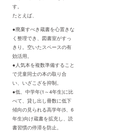
す。
たとえば、
●廃棄すべき蔵書を心置きな
く整理でき、図書室がすっ
きり。空いたスペースの有
効活用。
●人気本を複数準備すること
で児童同士の本の取り合
い、いざこざを抑制。
●低、中学年(1～4年生)に比
べて、貸し出し冊数に低下
傾向の見られる高学年(5、6
年生)向け蔵書を拡充し、読
書習慣の停滞を防止。