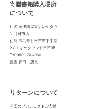
寄贈書籍購入場所
について
店名:紀伊國屋書店ゆめタウ
ン廿日市店
住所:広島県廿日市市下平良
2-2-1 ゆめタウン廿日市3F
Tel :0829-70-4966
担当:森田（店長）
リターンについて
今回のプロジェクトご支援