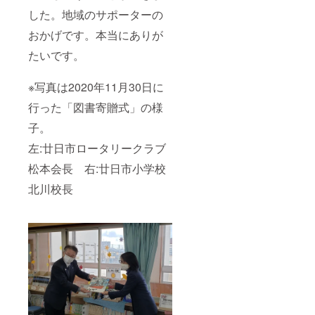
した。地域のサポーターの
おかげです。本当にありが
たいです。
※写真は2020年11月30日に
行った「図書寄贈式」の様
子。
左:廿日市ロータリークラブ
松本会長 右:廿日市小学校
北川校長