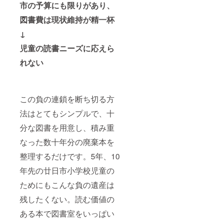
市の予算にも限りがあり、
図書費は現状維持が精一杯
↓
児童の読書ニーズに応えら
れない
この負の連鎖を断ち切る方
法はとてもシンプルで、十
分な図書を用意し、積み重
なった数十年分の廃棄本を
整理するだけです。5年、10
年先の廿日市小学校児童の
ためにもこんな負の遺産は
残したくない。読む価値の
ある本で図書室をいっぱい