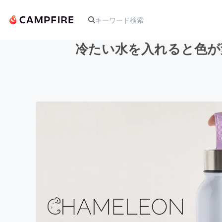
冷たい水を入れると色が
人気のプロジェクト
アート・写真
テクノロジー・ガジェット
映像・映画
ビジネス・起業