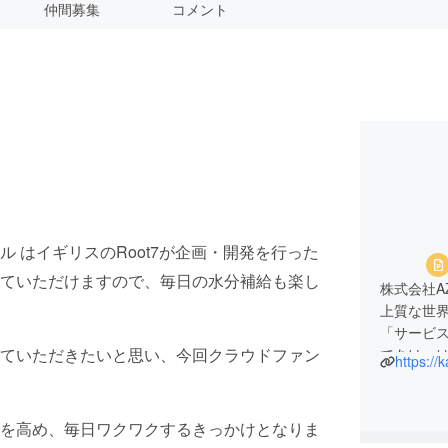
仲間募集
コメント
 はイギリスのRoot7が企画・開発を行った
ていただけますので、毎日の水分補給も楽し
株式会社A
上質な世
「サービ
ていただきたいと思い、今回クラウドファン
てあけ、
https://
す。
を高め、毎日ワクワクするきっかけとなりま