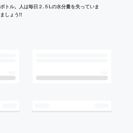
ボトル。人は毎日２.５Lの水分量を失っていま
しょう!!