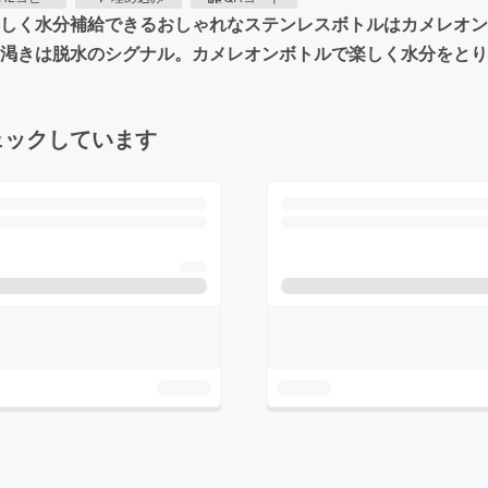
楽しく水分補給できるおしゃれなステンレスボトルはカメレオン
渇きは脱水のシグナル。カメレオンボトルで楽しく水分をとりま
ェックしています