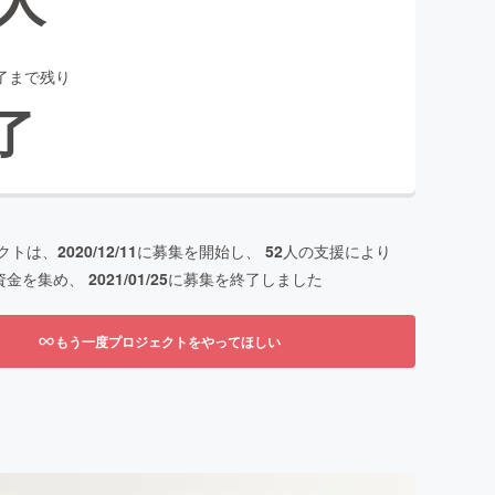
了まで残り
了
クトは、
2020/12/11
に募集を開始し、
52
人の支援により
資金を集め、
2021/01/25
に募集を終了しました
もう一度プロジェクトをやってほしい