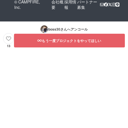
© CAMPFIRE,
会社概
採用情
パートナー
Inc.
要
報
募集
boss30
さんへアンコール
もう一度プロジェクトをやってほしい
13