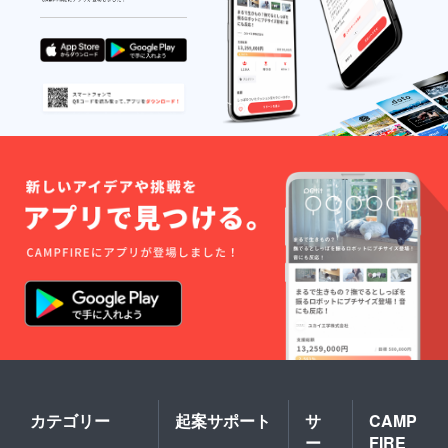
カテゴリー
起案サポート
サ
CAMP
ー
FIRE