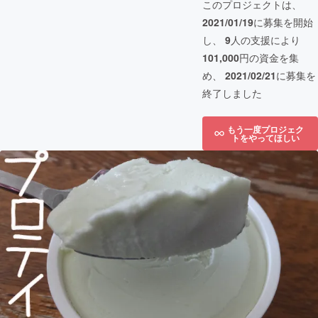
このプロジェクトは、
2021/01/19
に募集を開始
し、
9
人の支援により
101,000
円の資金を集
め、
2021/02/21
に募集を
終了しました
もう一度プロジェク
トをやってほしい