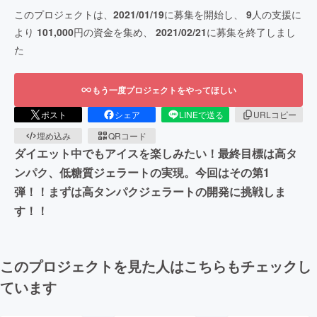
このプロジェクトは、
2021/01/19
に募集を開始し、
9
人の支援に
より
101,000
円の資金を集め、
2021/02/21
に募集を終了しまし
た
もう一度プロジェクトをやってほしい
ポスト
シェア
LINEで送る
URLコピー
埋め込み
QRコード
ダイエット中でもアイスを楽しみたい！最終目標は高タ
ンパク、低糖質ジェラートの実現。今回はその第1
弾！！まずは高タンパクジェラートの開発に挑戦しま
す！！
このプロジェクトを見た人はこちらもチェックし
ています