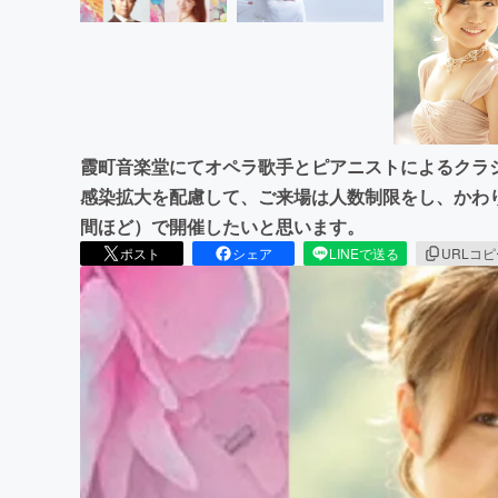
霞町音楽堂にてオペラ歌手とピアニストによるクラ
感染拡大を配慮して、ご来場は人数制限をし、かわ
間ほど）で開催したいと思います。
ポスト
シェア
LINEで送る
URLコ