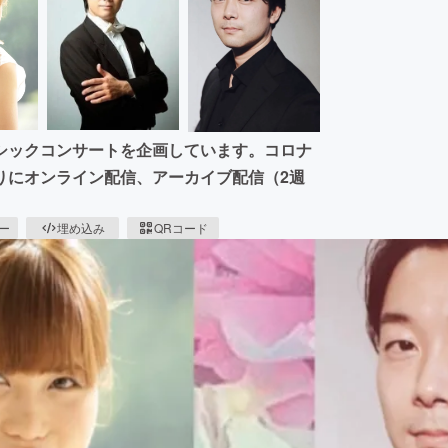
シックコンサートを企画しています。コロナ
りにオンライン配信、アーカイブ配信（2週
ピー
埋め込み
QRコード