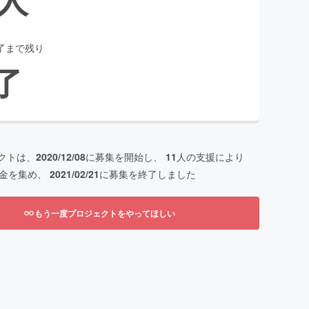
了まで残り
了
クトは、
2020/12/08
に募集を開始し、
11
人の支援により
金を集め、
2021/02/21
に募集を終了しました
もう一度プロジェクトをやってほしい