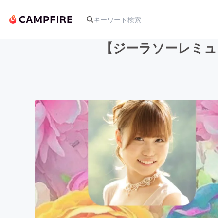
【ジーラソーレミュー
人気のプロジェクト
アート・写真
テクノロジー・ガジェット
映像・映画
ビジネス・起業