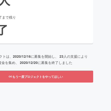
了まで残り
了
クトは、
2020/12/16
に募集を開始し、
23
人の支援により
資金を集め、
2020/12/20
に募集を終了しました
もう一度プロジェクトをやってほしい