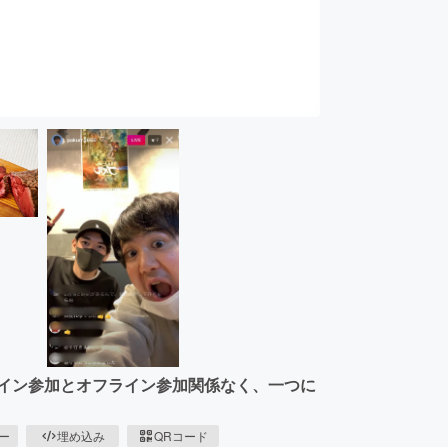
ライン参加とオフライン参加関係なく、一つに
ピー
埋め込み
QRコード