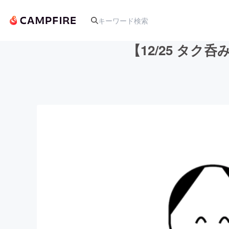
【12/25 タ
人気のプロジェクト
アート・写真
テクノロジー・ガジェット
映像・映画
ビジネス・起業