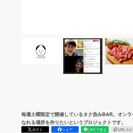
毎週土曜限定で開催しているタク呑みBAR。オン
なれる場所を作りたいというプロジェクトです。
ポスト
シェア
LINEで送る
URLコ