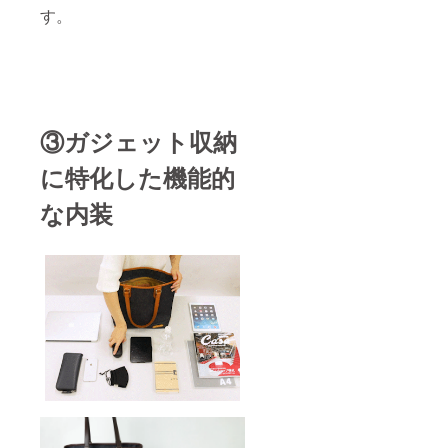
す。
③ガジェット収納
に特化した機能的
な内装