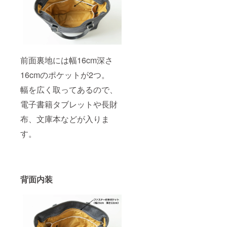
前面裏地には幅16cm深さ
16cmのポケットが2つ。
幅を広く取ってあるので、
電子書籍タブレットや長財
布、文庫本などが入りま
す。
背面内装