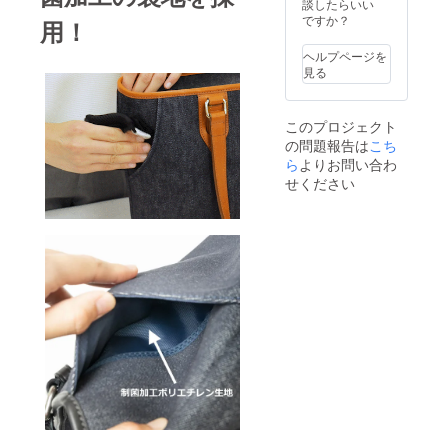
談したらいい
ですか？
用！
ヘルプページを
見る
このプロジェクト
の問題報告は
こち
ら
よりお問い合わ
せください