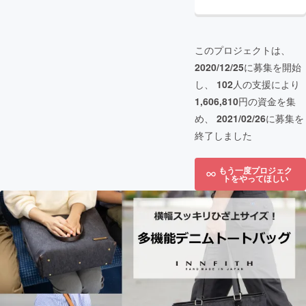
このプロジェクトは、
2020/12/25
に募集を開始
し、
102
人の支援により
1,606,810
円の資金を集
め、
2021/02/26
に募集を
終了しました
もう一度プロジェク
トをやってほしい