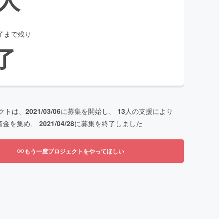
了まで残り
了
クトは、
2021/03/06
に募集を開始し、
13
人の支援により
資金を集め、
2021/04/28
に募集を終了しました
もう一度プロジェクトをやってほしい