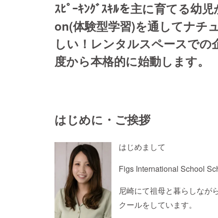
ｽﾋﾟｰｷﾝｸﾞｽｷﾙを主に育てる幼
on(体験型学習)を通してナ
しい！レンタルスペースでの
度から本格的に始動します。
はじめに・ご挨拶
はじめまして
Figs International Scho
尼崎にて祖母と暮らしなが
クールをしています。