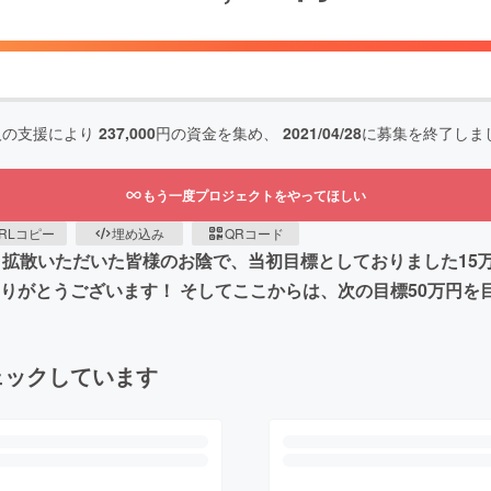
人の支援により
237,000
円の資金を集め、
2021/04/28
に募集を終了しま
もう一度プロジェクトをやってほしい
RLコピー
埋め込み
QRコード
・拡散いただいた皆様のお陰で、当初目標としておりました15
りがとうございます！ そしてここからは、次の目標50万円を
ェックしています