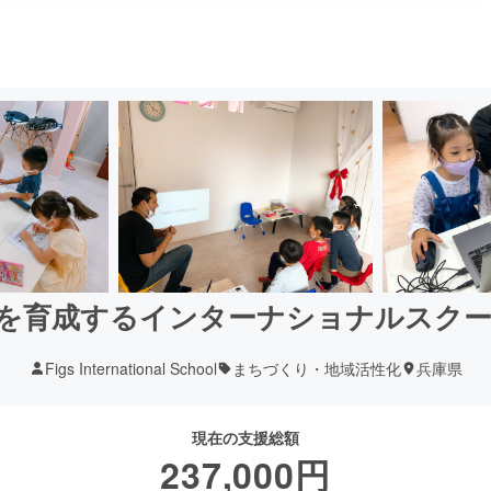
を育成するインターナショナルスク
Figs International School
まちづくり・地域活性化
兵庫県
現在の支援総額
237,000
円