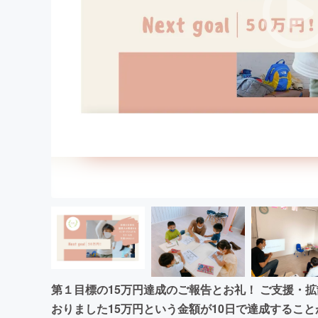
まちづくり・地域活性化
第１目標の15万円達成のご報告とお礼！ ご支援・
おりました15万円という金額が10日で達成するこ