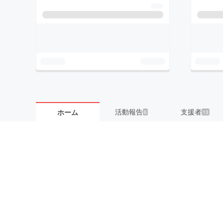
活動報告
支援者
ホーム
6
13