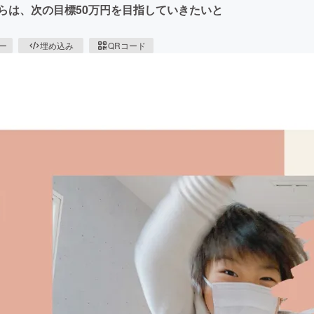
らは、次の目標50万円を目指していきたいと
ピー
埋め込み
QRコード