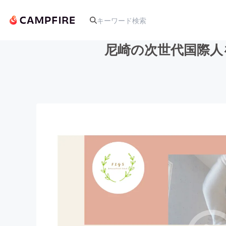
尼崎の次世代国際人
人気のプロジェクト
アート・写真
テクノロジー・ガジェット
映像・映画
ビジネス・起業