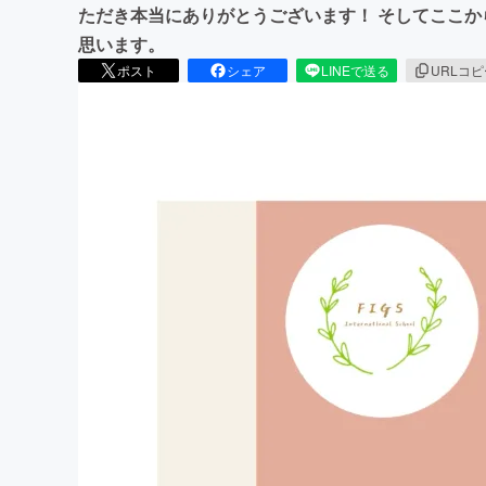
ただき本当にありがとうございます！ そしてここか
思います。
ポスト
シェア
LINEで送る
URLコ