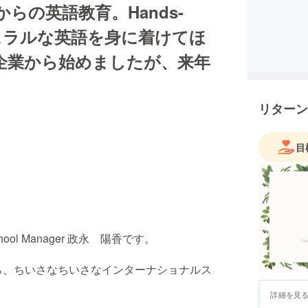
児からの英語教育。Hands-
チュラルな英語を身に着けてほ
企業から始めましたが、来年
リターン
目
ol School Manager 政永 陽香です。
ら、ちいさなちいさなインターナショナルス
詳細を見