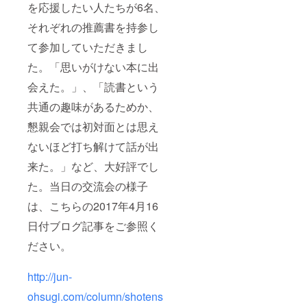
を応援したい人たちが6名、
それぞれの推薦書を持参し
て参加していただきまし
た。「思いがけない本に出
会えた。」、「読書という
共通の趣味があるためか、
懇親会では初対面とは思え
ないほど打ち解けて話が出
来た。」など、大好評でし
た。当日の交流会の様子
は、こちらの2017年4月16
日付ブログ記事をご参照く
ださい。
http://jun-
ohsugi.com/column/shotens