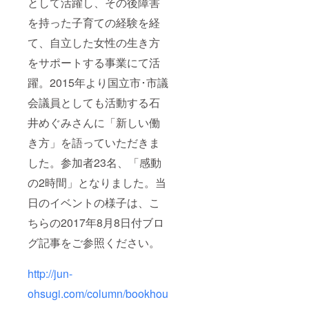
として活躍し、その後障害
を持った子育ての経験を経
て、自立した女性の生き方
をサポートする事業にて活
躍。2015年より国立市･市議
会議員としても活動する石
井めぐみさんに「新しい働
き方」を語っていただきま
した。参加者23名、「感動
の2時間」となりました。当
日のイベントの様子は、こ
ちらの2017年8月8日付ブロ
グ記事をご参照ください。
http://jun-
ohsugi.com/column/bookhou