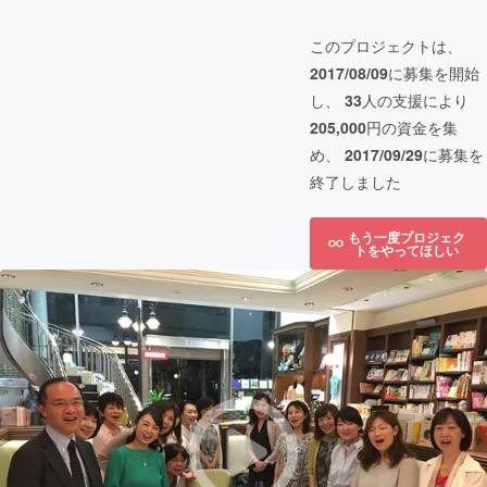
このプロジェクトは、
2017/08/09
に募集を開始
し、
33
人の支援により
205,000
円の資金を集
め、
2017/09/29
に募集を
終了しました
もう一度プロジェク
トをやってほしい