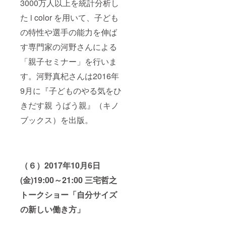
3000万人以上を統計分析し
た i color を用いて、子ども
の特性や選手の能力を伸ば
す専門家の河野さんによる
「親子セミナー」を行いま
す。河野真杞さんは2016年
9月に『子どものやる気をひ
きだす親 うばう親』（キノ
ブックス）を出版。
（６）2017年10月6日
(金)19:00～21:00 三宅哲之
トークショー「自分サイズ
の新しい働き方」