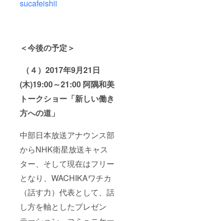
sucafeishii
＜今後の予定＞
（４）2017年9月21日
(木)19:00～21:00 阿隅和美
トークショー「新しい働き
方への道」
中部日本放送アナウンス部
からNHK衛星放送キャス
ター、そして現在はフリー
となり、WACHIKAワチカ
（話す力）代表として、話
し方を軸としたプレゼン
テーション、コミュニケー