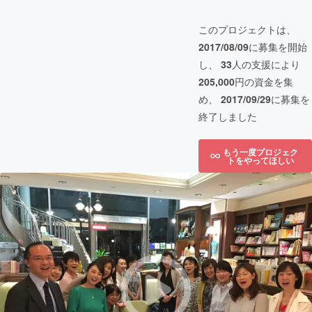
このプロジェクトは、
2017/08/09
に募集を開始
し、
33
人の支援により
205,000
円の資金を集
め、
2017/09/29
に募集を
終了しました
もう一度プロジェク
トをやってほしい