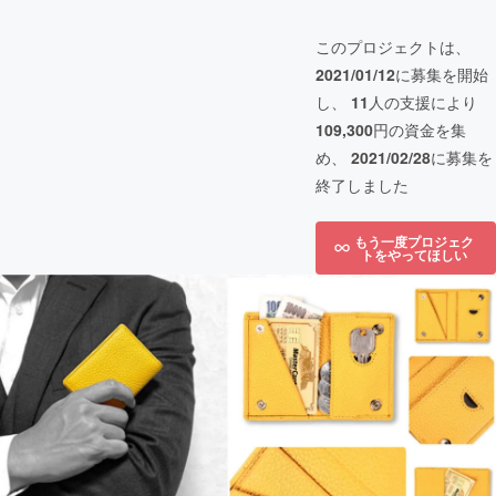
このプロジェクトは、
2021/01/12
に募集を開始
し、
11
人の支援により
109,300
円の資金を集
め、
2021/02/28
に募集を
終了しました
もう一度プロジェク
トをやってほしい