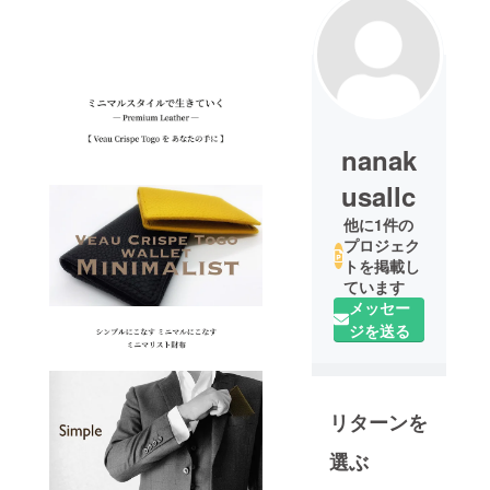
nanak
usallc
他に1件の
プロジェク
トを掲載し
ています
メッセー
ジを送る
リターンを
選ぶ