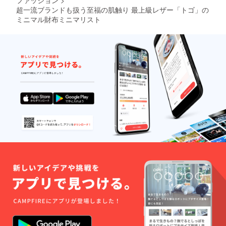
ファッション
>
超一流ブランドも扱う至福の肌触り 最上級レザー「トゴ」の
ミニマル財布ミニマリスト