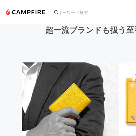
超一流ブランドも扱う至
人気のプロジェクト
アート・写真
テクノロジー・ガジェット
映像・映画
ビジネス・起業