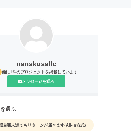
nanakusallc
他に1件のプロジェクトを掲載しています
メッセージを送る
を選ぶ
標金額未達でもリターンが届きます
(All-in方式)