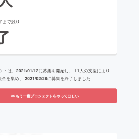
了まで残り
了
クトは、
2021/01/12
に募集を開始し、
11
人の支援により
資金を集め、
2021/02/28
に募集を終了しました
もう一度プロジェクトをやってほしい