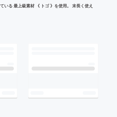
る 最上級素材 《 トゴ 》を使用。 末長く使え