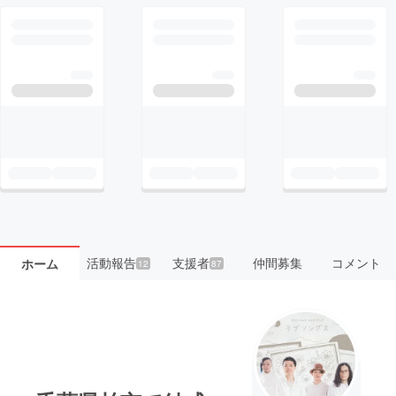
活動報告
支援者
仲間募集
コメント
ホーム
12
87