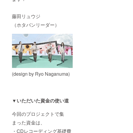
藤田リュウジ
（ホタバンリーダー）
(design by Ryo Naganuma)
▼いただいた資金の使い道
今回のプロジェクトで集
まった資金は、
・CDレコーディング基礎費