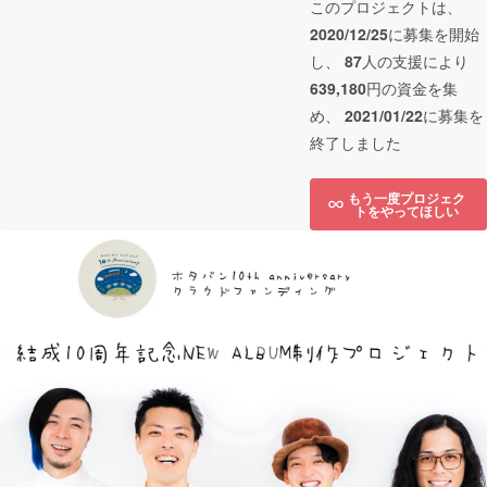
このプロジェクトは、
2020/12/25
に募集を開始
し、
87
人の支援により
639,180
円の資金を集
め、
2021/01/22
に募集を
終了しました
もう一度プロジェク
トをやってほしい