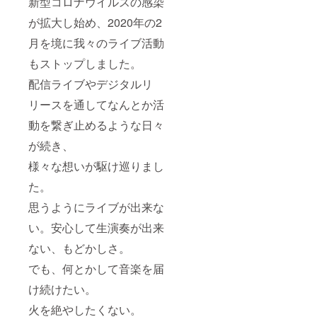
新型コロナウイルスの感染
が拡大し始め、2020年の2
月を境に我々のライブ活動
もストップしました。
配信ライブやデジタルリ
リースを通してなんとか活
動を繋ぎ止めるような日々
が続き、
様々な想いが駆け巡りまし
た。
思うようにライブが出来な
い。安心して生演奏が出来
ない、もどかしさ。
でも、何とかして音楽を届
け続けたい。
火を絶やしたくない。