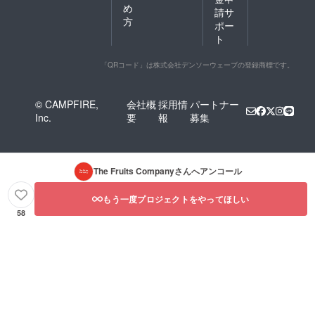
め
請サ
方
ポー
ト
「QRコード」は株式会社デンソーウェーブの登録商標です。
© CAMPFIRE,
会社概
採用情
パートナー
Inc.
要
報
募集
The Fruits Company
さんへアンコール
もう一度プロジェクトをやってほしい
58