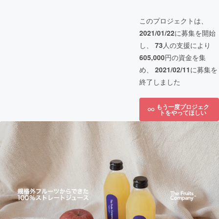
このプロジェクトは、
2021/01/22
に募集を開始
し、
73
人の支援により
605,000
円の資金を集
め、
2021/02/11
に募集を
終了しました
もう一度プロジェク
トをやってほしい