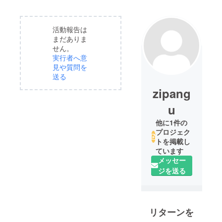
活動報告は
まだありま
せん。
実行者へ意
見や質問を
送る
zipang
u
他に1件の
プロジェク
トを掲載し
ています
メッセー
ジを送る
リターンを