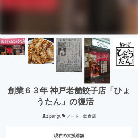
創業６３年 神戸老舗餃子店「ひょ
うたん」の復活
zipangu
フード・飲食店
現在の支援総額