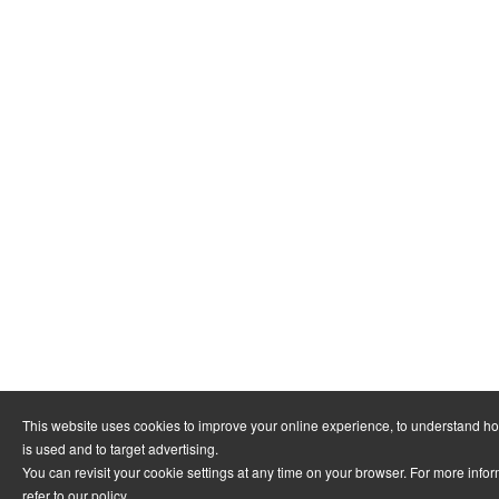
This website uses cookies to improve your online experience, to understand h
is used and to target advertising.
You can revisit your cookie settings at any time on your browser. For more info
refer to
our policy
.