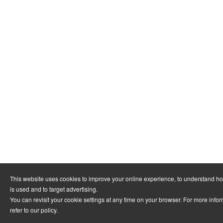
This website uses cookies to improve your online experience, to understand h
is used and to target advertising.
You can revisit your cookie settings at any time on your browser. For more info
refer to
our policy
.