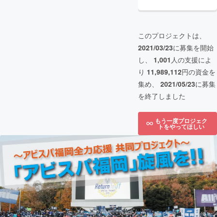
このプロジェクトは、
2021/03/23
に募集を開始
し、
1,001
人の支援によ
り
11,989,112
円の資金を
集め、
2021/05/23
に募集
を終了しました
もう一度プロジェク
トをやってほしい