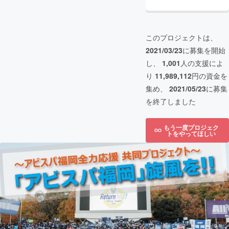
このプロジェクトは、
2021/03/23
に募集を開始
し、
1,001
人の支援によ
り
11,989,112
円の資金を
集め、
2021/05/23
に募集
を終了しました
もう一度プロジェク
トをやってほしい