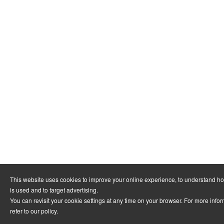
This website uses cookies to improve your online experience, to understand h
is used and to target advertising.
You can revisit your cookie settings at any time on your browser. For more info
refer to
our policy
.