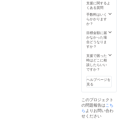
本名を
ズ変
支援に関するよ
ベスト
サー
掲出さ
更）
くある質問
電器ス
ボード
せてい
※3
タジア
に名前
手数料はいく
ただき
※1：・
ム内/場
を掲載
らかかります
ます。
ご用意
所/掲載
（ご支
か？
【グラ
する観
期間は
援金額
スサイ
戦チ
未定。
によっ
目標金額に届
ズ】口
ケット
てサイ
かなかった場
径
はバッ
スポン
ズ変
合どうなりま
7.5cm×
クスタ
サー
更）
すか？
高さ
ンド側
ボード
※4 ※1：
8.1cm
BS席を
に掲出
背中に
支援で困った
、容量
予定し
するお
選手・
時はどこに相
245ml ※
ており
名前を
監督全
談したらいい
ご支援
ます。
「備考
員のサ
ですか？
金額に
・
欄」に
インを
は送料
選手サ
ご記載
入れま
を含み
ヘルプページを
インは
くださ
すの
ます。
見る
ご希望
い。
で、背
の選手
番号・
を下記
特段の
ネーム
に必ず
このプロジェクト
記載が
は入り
ご記載
の問題報告は
こち
ない場
ません
くださ
合はご
ま
ら
よりお問い合わ
い。ご
本名を
た、状
せください
記載の
掲出さ
況に
ない場
せてい
よって
合は選
ただき
は全員