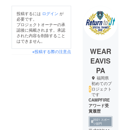
投稿するには
ログイン
が
必要です。
プロジェクトオーナーの承
認後に掲載されます。承認
された内容を削除すること
はできません。
WEAR
※投稿する際の注意点
EAVIS
PA
福岡県
初めてのプ
ロジェクト
です
CAMPFIRE
アワード受
賞履歴
2021 スポー
ツ部門