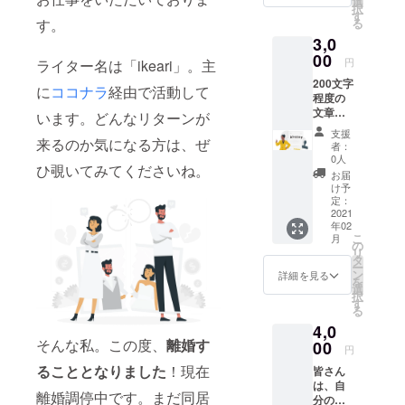
選
択
リアコ
す
す。
る
ンサル
3,0
タント
になり
00
円
ライター名は「ikeari」。主
ます。
200文字
ご支援
に
ココナラ
経由で活動して
程度の
いただ
文章を
けた際
います。どんなリターンが
作成し
は、私
支援
ます。
来るのか気になる方は、ぜ
から感
者：
サービ
謝の
0人
ひ覗いてみてくださいね。
ス説明
メッ
お届
文や商
セージ
け予
品説明
をメー
定：
文、
2021
ルにて
年02
SNSの
送信さ
こ
月
プロ
せてい
の
リ
フィー
ただき
タ
ー
ル等な
ます。
ン
詳細を見る
を
んでも
選
択
ＯＫで
す
る
す！
4,0
メール
そんな私。この度、
離婚す
にてヒ
00
円
アリン
ることとなりました
！現在
皆さん
グから
は、自
進めて
離婚調停中です。まだ同居
分の
参りま