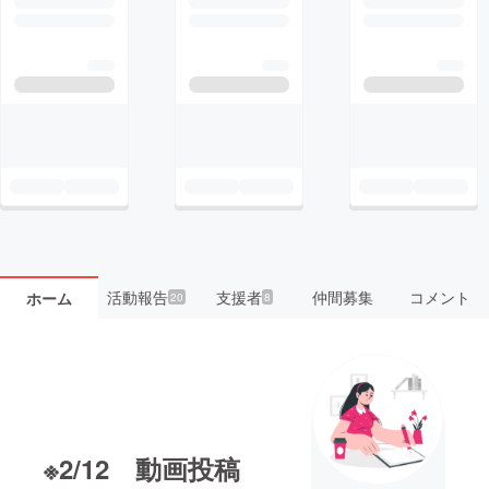
活動報告
支援者
仲間募集
コメント
ホーム
20
8
※2/12 動画投稿