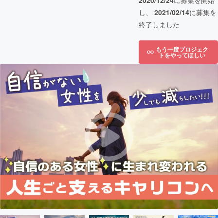
2020/12/24
に募集を開始
し、
2021/02/14
に募集を
終了しました
もう一度プロジェク
トをやってほしい