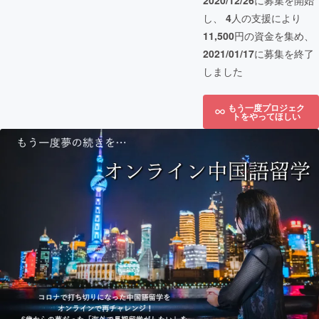
2020/12/26
に募集を開始
し、
4
人の支援により
11,500
円の資金を集め、
2021/01/17
に募集を終了
しました
もう一度プロジェク
トをやってほしい