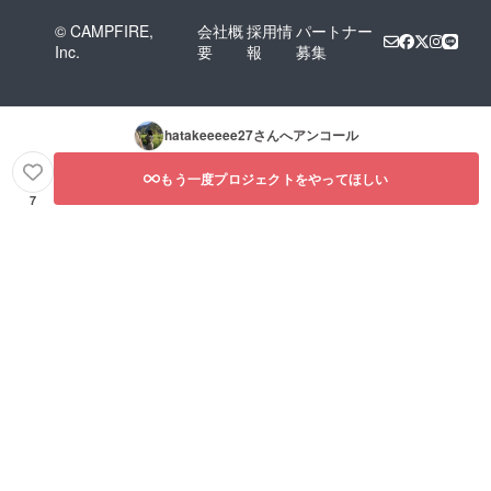
© CAMPFIRE,
会社概
採用情
パートナー
Inc.
要
報
募集
hatakeeeee27
さんへアンコール
もう一度プロジェクトをやってほしい
7