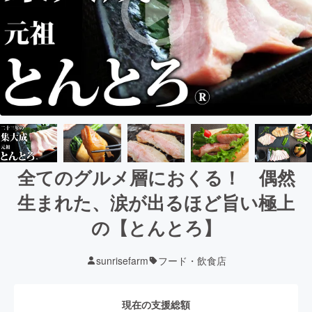
全てのグルメ層におくる！ 偶然
生まれた、涙が出るほど旨い極上
の【とんとろ】
sunrisefarm
フード・飲食店
現在の支援総額