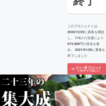
終了
このプロジェクトは、
2020/12/25
に募集を開始
し、
114
人の支援により
674,580
円の資金を集
め、
2021/01/28
に募集を
終了しました
もう一度プロジェク
トをやってほしい