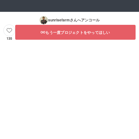
sunrisefarm
さんへアンコール
もう一度プロジェクトをやってほしい
135