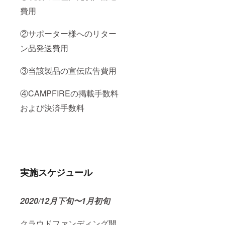
費用
②
サポーター様へのリター
ン品発送費用
③当該製品の宣伝広告費用
④CAMPFIREの掲載手数料
および決済手数料
実施スケジュール
2020/12月下旬〜1月初旬
クラウドファンディング開