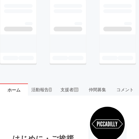
活動報告
支援者
仲間募集
コメント
ホーム
3
33
はじめに・ご挨拶