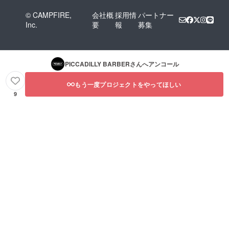
© CAMPFIRE,
会社概
採用情
パートナー
Inc.
要
報
募集
PICCADILLY BARBER
さんへアンコール
もう一度プロジェクトをやってほしい
9