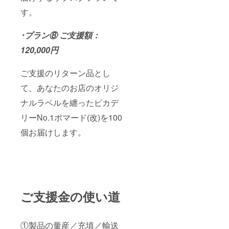
す。
･プラン⑧ ご支援額：
120,000円
ご支援のリターン品とし
て、あなたのお店のオリジ
ナルラベルを纏ったピカデ
リーNo.1ポマード(改)を100
個お届けします。
ご支援金の使い道
①製品の量産／充填／輸送