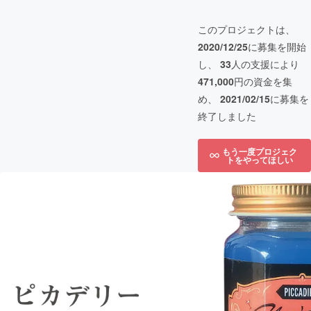
このプロジェクトは、
2020/12/25
に募集を開始
し、
33
人の支援により
471,000
円の資金を集
め、
2021/02/15
に募集を
終了しました
もう一度プロジェク
トをやってほしい