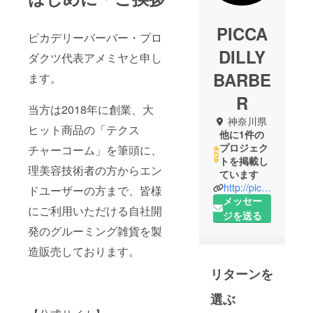
PICCA
ピカデリーバーバー・プロ
DILLY
ダクツ代表アメミヤと申し
BARBE
ます。
R
当方は2018年に創業、大
神奈川県
ヒット商品の「テクス
他に1件の
プロジェク
チャーコーム」を筆頭に、
トを掲載し
理美容技術者の方からエン
ています
http://piccadillybarber.com
ドユーザーの方まで、皆様
メッセー
にご利用いただける自社開
ジを送る
発のグルーミング雑貨を製
造販売しております。
リターンを
選ぶ