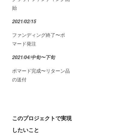
始
2021/02/15
ファンディング終了〜ポ
マード発注
2021/04/中旬〜下旬
ポマード完成〜リターン品
の送付
このプロジェクトで実現
したいこと