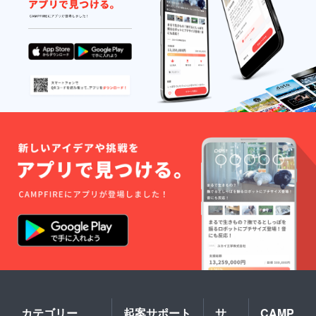
カテゴリー
起案サポート
サ
CAMP