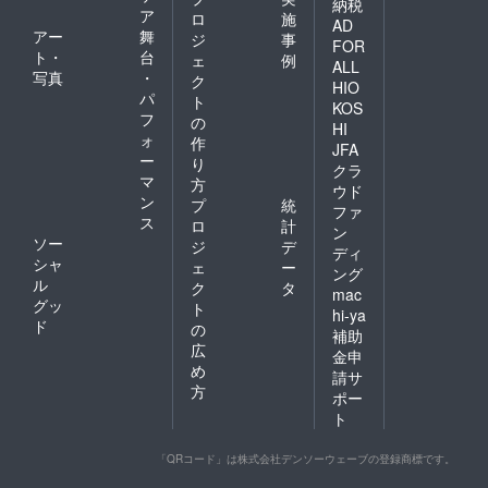
納税
ア
ロ
施
AD
アー
舞
ジ
事
FOR
ト・
台
ェ
例
ALL
写真
・
ク
HIO
パ
ト
KOS
フ
の
HI
ォ
作
JFA
ー
り
クラ
マ
方
ウド
ン
プ
統
ファ
ス
ロ
計
ン
ソー
ジ
デ
ディ
シャ
ェ
ー
ング
ル
ク
タ
mac
グッ
ト
hi-ya
ド
の
補助
広
金申
め
請サ
方
ポー
ト
「QRコード」は株式会社デンソーウェーブの登録商標です。