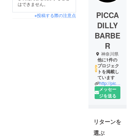
はできません。
PICCA
※投稿する際の注意点
DILLY
BARBE
R
神奈川県
他に1件の
プロジェク
トを掲載し
ています
http://piccadillybarber.com
メッセー
ジを送る
リターンを
選ぶ