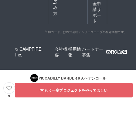
広
金申
め
請サ
方
ポー
ト
「QRコード」は株式会社デンソーウェーブの登録商標です。
© CAMPFIRE,
会社概
採用情
パートナー
Inc.
要
報
募集
PICCADILLY BARBER
さんへアンコール
もう一度プロジェクトをやってほしい
9