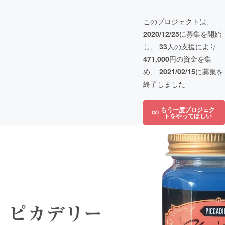
このプロジェクトは、
2020/12/25
に募集を開始
し、
33
人の支援により
471,000
円の資金を集
め、
2021/02/15
に募集を
終了しました
もう一度プロジェク
トをやってほしい