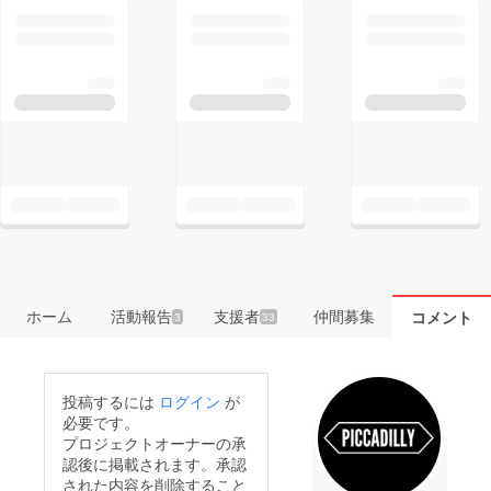
ホーム
活動報告
支援者
仲間募集
コメント
3
33
投稿するには
ログイン
が
必要です。
プロジェクトオーナーの承
認後に掲載されます。承認
された内容を削除すること