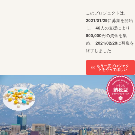
このプロジェクトは、
2021/01/29
に募集を開始
し、
46
人の支援により
800,000
円の資金を集
め、
2021/02/28
に募集を
終了しました
もう一度プロジェク
トをやってほしい