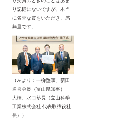
り受賞のときのことはあま
り記憶にないですが、本当
に名誉な賞をいただき、感
無量です。
（左より：一柳塾頭、新田
名誉会長（富山県知事）、
大橋、水口塾長（立山科学
工業株式会社 代表取締役社
長））