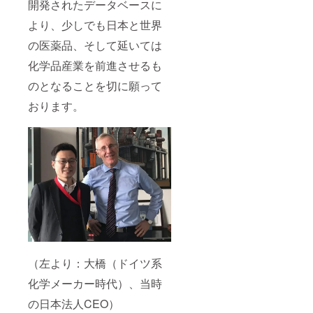
開発されたデータベースに
より、少しでも日本と世界
の医薬品、そして延いては
化学品産業を前進させるも
のとなることを切に願って
おります。
（左より：大橋（ドイツ系
化学メーカー時代）、当時
の日本法人CEO）