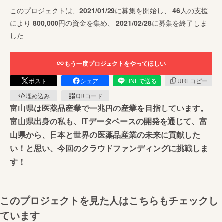
このプロジェクトは、
2021/01/29
に募集を開始し、
46
人の支援
により
800,000
円の資金を集め、
2021/02/28
に募集を終了しま
した
もう一度プロジェクトをやってほしい
ポスト
シェア
LINEで送る
URLコピー
埋め込み
QRコード
富山県は医薬品産業で一兆円の産業を目指しています。
富山県出身の私も、ITデータベースの開発を通じて、富
山県から、日本と世界の医薬品産業の未来に貢献した
い！と思い、今回のクラウドファンディングに挑戦しま
す！
このプロジェクトを見た人はこちらもチェックし
ています