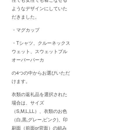
ようなデザインにしていた
だきました。
・マグカップ
・Tシャツ、クルーネックス
ウェット、スウェットプル
オーバーパーカ
の4つの中からお選びいただ
けます。
衣類の返礼品を選択された
場合は、サイズ
（S,M,L,LL）、衣類のお色
（白,黒,グレー,ピンク)、印
刷面（前面or背面）の組み