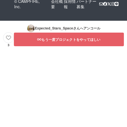
© CAMPFIRE,
会社概
採用情
パートナー
Inc.
要
報
募集
Expected_Stars_Space
さんへアンコール
もう一度プロジェクトをやってほしい
3