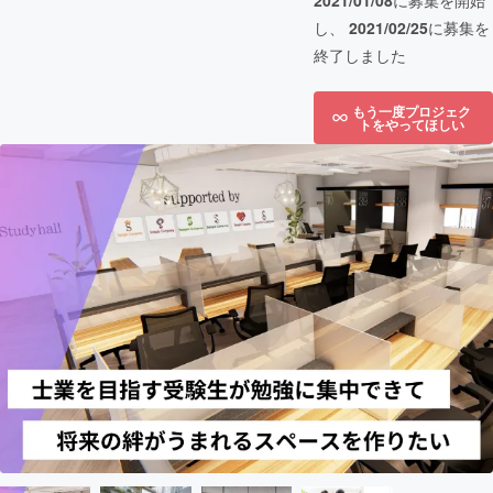
2021/01/08
に募集を開始
し、
2021/02/25
に募集を
終了しました
もう一度プロジェク
トをやってほしい