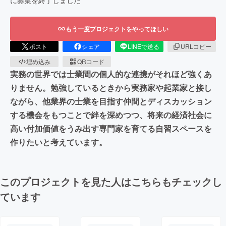
に募集を終了しました
もう一度プロジェクトをやってほしい
ポスト
シェア
LINEで送る
URLコピー
埋め込み
QRコード
実務の世界では士業間の個人的な連携がそれほど強くあ
りません。勉強しているときから実務家や起業家と接し
ながら、他業界の士業を目指す仲間とディスカッション
する機会をもつことで絆を深めつつ、将来の経済社会に
高い付加価値をうみ出す専門家を育てる自習スペースを
作りたいと考えています。
このプロジェクトを見た人はこちらもチェックし
ています