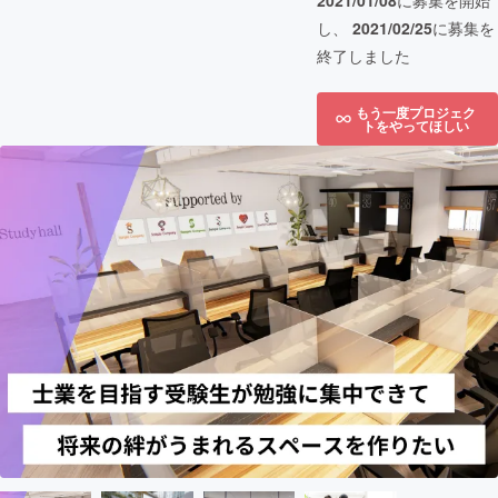
2021/01/08
に募集を開始
し、
2021/02/25
に募集を
終了しました
もう一度プロジェク
トをやってほしい