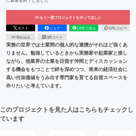
に募集を終了しました
もう一度プロジェクトをやってほしい
ポスト
シェア
LINEで送る
URLコピー
埋め込み
QRコード
実務の世界では士業間の個人的な連携がそれほど強くあ
りません。勉強しているときから実務家や起業家と接し
ながら、他業界の士業を目指す仲間とディスカッション
する機会をもつことで絆を深めつつ、将来の経済社会に
高い付加価値をうみ出す専門家を育てる自習スペースを
作りたいと考えています。
このプロジェクトを見た人はこちらもチェックし
ています