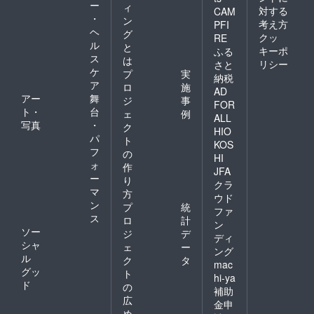
ー
ィ
対する
CAM
・
ン
考え方
PFI
ヘ
グ
クッ
RE
ル
と
キーポ
ふる
ス
は
リシー
さと
ケ
プ
実
納税
ア
ロ
施
AD
アー
舞
ジ
事
FOR
ト・
台
ェ
例
ALL
写真
・
ク
HIO
パ
ト
KOS
フ
の
HI
ォ
作
JFA
ー
り
クラ
マ
方
ウド
ン
プ
統
ファ
ス
ロ
計
ン
ソー
ジ
デ
ディ
シャ
ェ
ー
ング
ル
ク
タ
mac
グッ
ト
hi-ya
ド
の
補助
広
金申
め