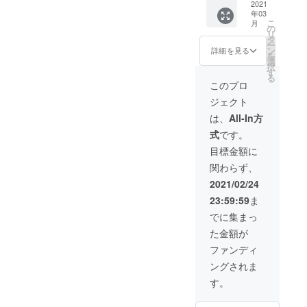
2021
年03
こ
月
の
リ
タ
ー
ン
詳細を見る
を
選
択
す
る
このプロ
ジェクト
は、
All-In方
式
です。
目標金額に
関わらず、
2021/02/24
23:59:59
ま
でに集まっ
た金額が
ファンディ
ングされま
す。