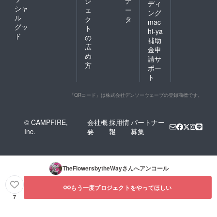
ジ
デ
ディ
シャ
ェ
ー
ング
ル
ク
タ
mac
グッ
ト
hi-ya
ド
の
補助
広
金申
め
請サ
方
ポー
ト
「QRコード」は株式会社デンソーウェーブの登録商標です。
© CAMPFIRE,
会社概
採用情
パートナー
Inc.
要
報
募集
TheFlowersbytheWay
さんへアンコール
もう一度プロジェクトをやってほしい
7