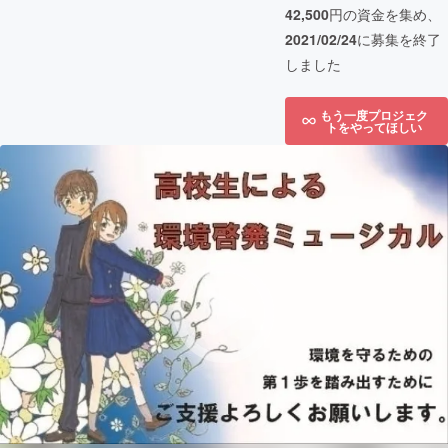
42,500
円の資金を集め、
2021/02/24
に募集を終了
しました
もう一度プロジェク
トをやってほしい