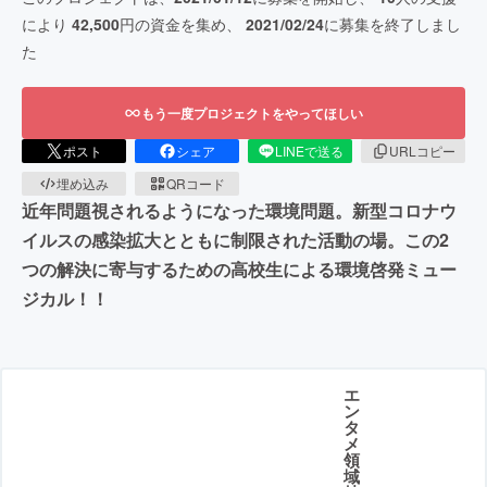
により
42,500
円の資金を集め、
2021/02/24
に募集を終了しまし
た
もう一度プロジェクトをやってほしい
ポスト
シェア
LINEで送る
URLコピー
埋め込み
QRコード
近年問題視されるようになった環境問題。新型コロナウ
イルスの感染拡大とともに制限された活動の場。この2
つの解決に寄与するための高校生による環境啓発ミュー
ジカル！！
エ
ン
タ
メ
領
域