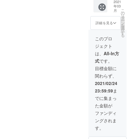
2021
年03
こ
月
の
リ
タ
ー
ン
詳細を見る
を
選
択
す
る
このプロ
ジェクト
は、
All-In方
式
です。
目標金額に
関わらず、
2021/02/24
23:59:59
ま
でに集まっ
た金額が
ファンディ
ングされま
す。