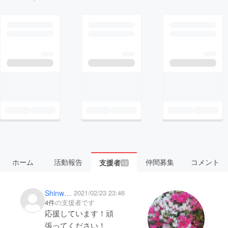
ホーム
活動報告
仲間募集
コメント
支援者
10
Shinwa0729
2021/02/23 23:46
4件
の支援者です
応援しています！頑
張ってください！