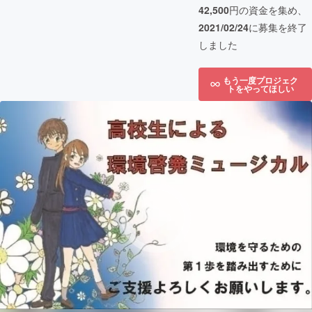
42,500
円の資金を集め、
2021/02/24
に募集を終了
しました
もう一度プロジェク
トをやってほしい