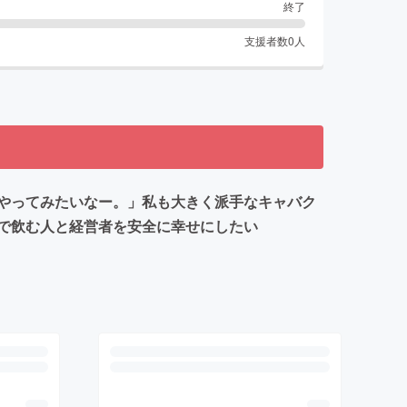
終了
支援者数
0
人
やってみたいなー。」私も大きく派手なキャバク
方で飲む人と経営者を安全に幸せにしたい