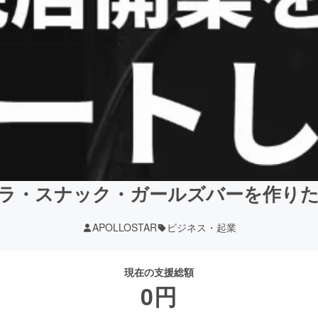
ラ・スナック・ガールズバーを作り
APOLLOSTAR
ビジネス・起業
現在の支援総額
0
円