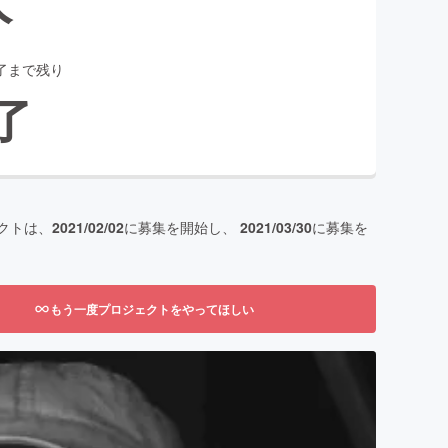
了まで残り
了
クトは、
2021/02/02
に募集を開始し、
2021/03/30
に募集を
もう一度プロジェクトをやってほしい