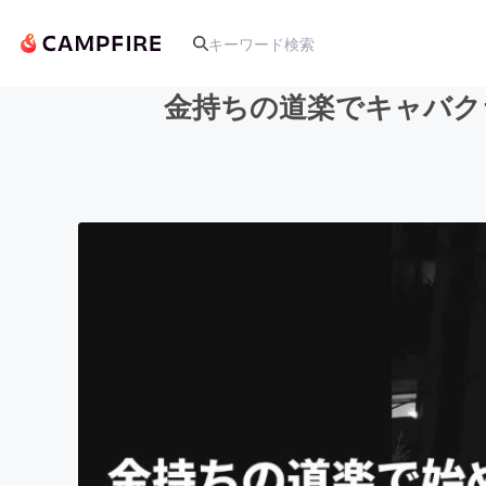
金持ちの道楽でキャバク
人気のプロジェクト
アート・写真
テクノロジー・ガジェット
映像・映画
ビジネス・起業