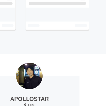
APOLLOSTAR
日本