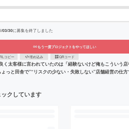
1/03/30
に募集を終了しました
もう一度プロジェクトをやってほしい
RLコピー
埋め込み
QRコード
良く太客様に言われていたのは「経験ないけど俺もこういう店
ちょっと田舎で”“リスクの少ない・失敗しない”店舗経営の仕
ェックしています