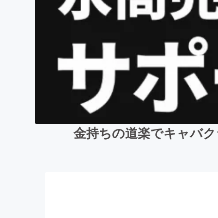
金持ちの道楽でキャバク