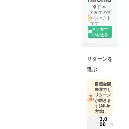
日本
初めてのプ
ロジェクト
です
メッセー
ジを送る
リターンを
選ぶ
目標金額
未達でも
リターン
が届きま
す
(All-in
方式)
3,0
00
円