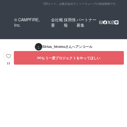
「QRコード」は株式会社デンソーウェーブの登録商標です。
© CAMPFIRE,
会社概
採用情
パートナー
Inc.
要
報
募集
Sirius_hiromu
さんへアンコール
もう一度プロジェクトをやってほしい
11