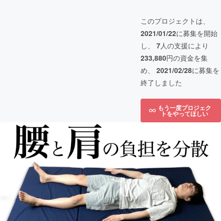
このプロジェクトは、
2021/01/22
に募集を開始
し、
7
人の支援により
233,880
円の資金を集
め、
2021/02/28
に募集を
終了しました
もう一度プロジェク
トをやってほしい