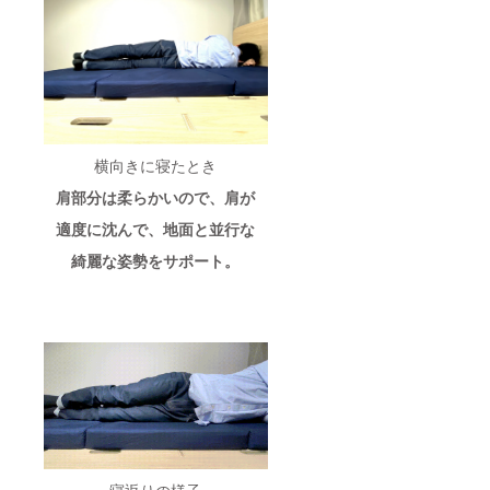
横向きに寝たとき
肩部分は柔らかいので、肩が
適度に沈んで、地面と並行な
綺麗な姿勢をサポート。
寝返りの様子