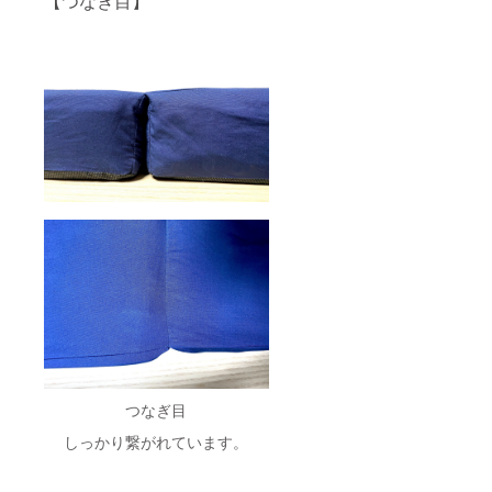
【つなぎ目】
つなぎ目
しっかり繋がれています。