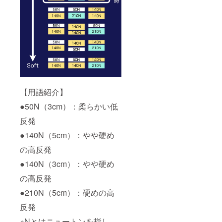
【用語紹介】
●50N（3cm）：柔らかい低
反発
●140N（5cm）：やや硬め
の高反発
●140N（3cm）：やや硬め
の高反発
●210N（5cm）：硬めの高
反発
※Nとはニュートンを指し、