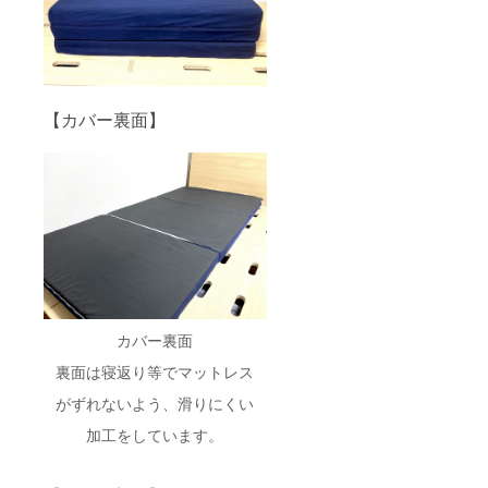
【カバー裏面】
カバー裏面
裏面は寝返り等でマットレス
がずれないよう、滑りにくい
加工をしています。