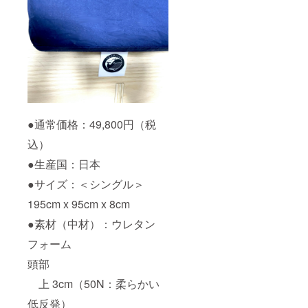
●通常価格：49,800円（税
込）
●生産国：日本
●サイズ：＜シングル＞
195cm x 95cm x 8cm
●素材（中材）：ウレタン
フォーム
頭部
上 3cm（50N：柔らかい
低反発）