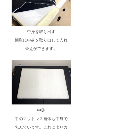
中身を取り出す
簡単に中身を取り出して入れ
替えができます。
中袋
中のマットレス自体も中袋で
包んでいます。これによりカ