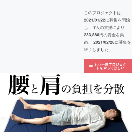
このプロジェクトは、
2021/01/22
に募集を開始
し、
7
人の支援により
233,880
円の資金を集
め、
2021/02/28
に募集を
終了しました
もう一度プロジェク
トをやってほしい