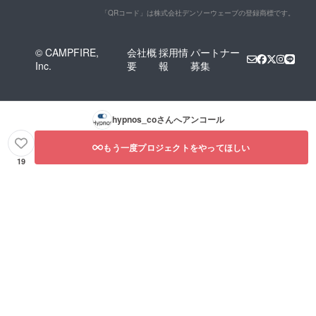
「QRコード」は株式会社デンソーウェーブの登録商標です。
© CAMPFIRE,
会社概
採用情
パートナー
Inc.
要
報
募集
hypnos_co
さんへアンコール
もう一度プロジェクトをやってほしい
19