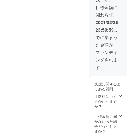
目標金額に
関わらず、
2021/02/28
23:59:59
ま
でに集まっ
た金額が
ファンディ
ングされま
す。
支援に関するよ
くある質問
手数料はいく
らかかります
か？
目標金額に届
かなかった場
合どうなりま
すか？