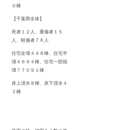
０棟
【千葉県全体】
死者１２人、重傷者１５
人、軽傷者７６人
住宅全壊４４８棟、住宅半
壊４６９４棟、住宅一部損
壊７７０９１棟
床上浸水８棟、床下浸水４
２棟