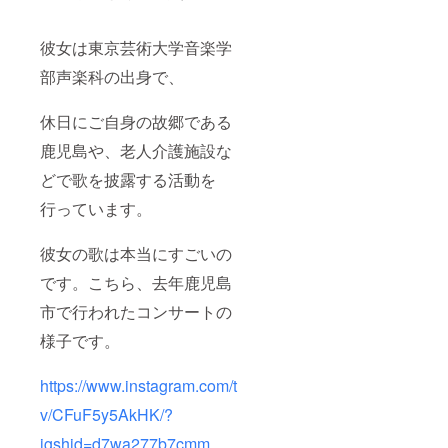
彼女は東京芸術大学音楽学
部声楽科の出身で、
休日にご自身の故郷である
鹿児島や、老人介護施設な
どで歌を披露する活動を
行っています。
彼女の歌は本当にすごいの
です。こちら、去年鹿児島
市で行われたコンサートの
様子です。
https://www.instagram.com/t
v/CFuF5y5AkHK/?
igshid=d7wa277b7cmm