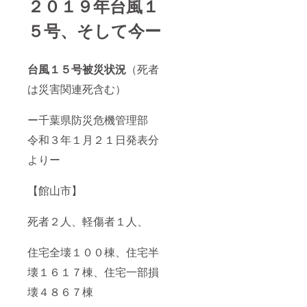
２０１９年台風１
５号、そして今ー
台風１５号被災状況
（死者
は災害関連死含む）
ー千葉県防災危機管理部
令和３年１月２１日発表分
よりー
【館山市】
死者２人、軽傷者１人、
住宅全壊１００棟、住宅半
壊１６１７棟、住宅一部損
壊４８６７棟