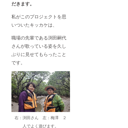
だきます。
私がこのプロジェクトを思
いついたキッカケは、
職場の先輩である渕田嗣代
さんが歌っている姿を久し
ぶりに見せてもらったこと
です。
右：渕田さん 左：梅澤 ２
人でよく遊びます。