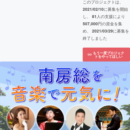
このプロジェクトは、
2021/02/10
に募集を開始
し、
81
人の支援により
507,000
円の資金を集
め、
2021/03/29
に募集を
終了しました
もう一度プロジェク
トをやってほしい