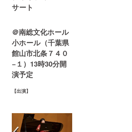
サート
＠南総文化ホール
小ホール（千葉県
館山市北条７４０
−１）13時30分開
演予定
【出演】