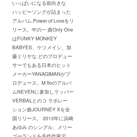
いっぱいになる前向きな
ハッピーソングが詰まった
アルバム Power of Loveをリ
リース。中の一 曲Only One
はFUNKY MONKEY
BABYES、ケツメイシ、加
藤ミリヤな どのプロデュー
サーでもある日本のヒット
メーカーYANAGIMANがプ
ロデュース。M floのアルバ
ムNEVENに参加しラッパー
VERBALとのコ ラボレー
ション曲JOURNEY Xを全
国リリース。 2013年に浜崎
あゆみ のシングル、メリー
ゴーランドを共作作家デ