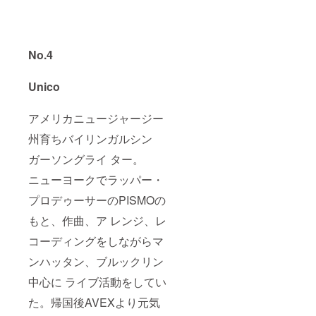
No.4
Unico
アメリカニュージャージー
州育ちバイリンガルシン
ガーソングライ ター。
ニューヨークでラッパー・
プロデゥーサーのPISMOの
もと、作曲、ア レンジ、レ
コーディングをしながらマ
ンハッタン、ブルックリン
中心に ライブ活動をしてい
た。帰国後AVEXより元気