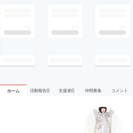
活動報告
支援者
仲間募集
コメント
ホーム
2
5