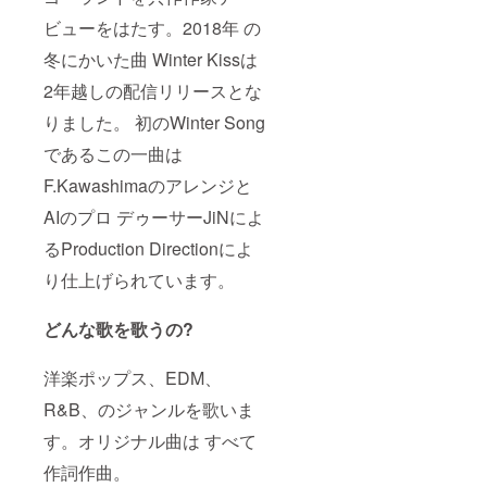
ビューをはたす。2018年 の
冬にかいた曲 Winter Kissは
2年越しの配信リリースとな
りました。 初のWinter Song
であるこの一曲は
F.Kawashimaのアレンジと
AIのプロ デゥーサーJiNによ
るProduction Directionによ
り仕上げられています。
どんな歌を歌うの?
洋楽ポップス、EDM、
R&B、のジャンルを歌いま
す。オリジナル曲は すべて
作詞作曲。