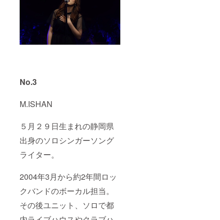
No.3
M.ISHAN
５月２９日生まれの静岡県
出身のソロシンガーソング
ライター。
2004年3月から約2年間ロッ
クバンドのボーカル担当。
その後ユニット、ソロで都
内ライブハウスやクラブハ