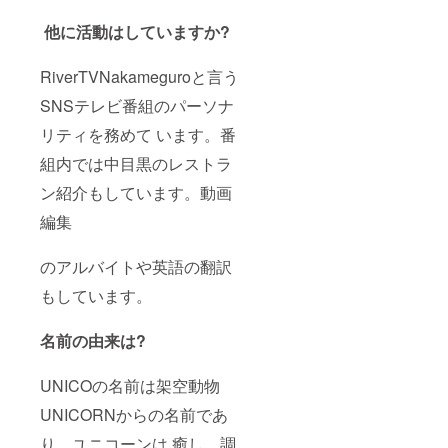
他に活動はしていますか?
RiverTVNakameguroと言う
SNSテレビ番組のパーソナ
リティを務めて います。番
組内では中目黒のレストラ
ン紹介もしています。動画
編集
のアルバイトや英語の翻訳
もしています。
名前の由来は?
UNICOの名前は架空動物
UNICORNからの名前であ
り、ユニコーンは 癒し、調