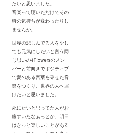
たいと思いました。
可能性
があり
音楽って聴いただけでその
ます。
ご了承
時の気持ちが変わったりし
いただ
けまし
ませんか。
たら幸
いで
す。)
世界の悲しんでる人を少し
でも元気にしたいと言う同
じ思いの4Flowersのメン
バーと前向きでポジティブ
で愛のある言葉を乗せた音
楽をつくり、世界の人へ届
けたいと思いました。
死にたいと思ってた人がお
腹すいたなぁっとか、明日
はきっと楽しいことがある