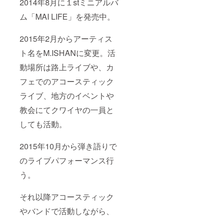
2014年8月に１stミニアルバ
ム「MAI LIFE」を発売中。
2015年2月からアーティス
ト名をM.ISHANに変更。活
動場所は路上ライブや、カ
フェでのアコースティック
ライブ、地方のイベントや
教会にてクワイヤの一員と
しても活動。
2015年10月から弾き語りで
のライブパフォーマンス行
う。
それ以降アコースティック
やバンドで活動しながら、