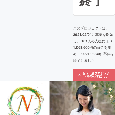
終了
このプロジェクトは、
2021/02/04
に募集を開始
し、
101
人の支援により
1,069,600
円の資金を集
め、
2021/03/30
に募集を
終了しました
もう一度プロジェク
トをやってほしい