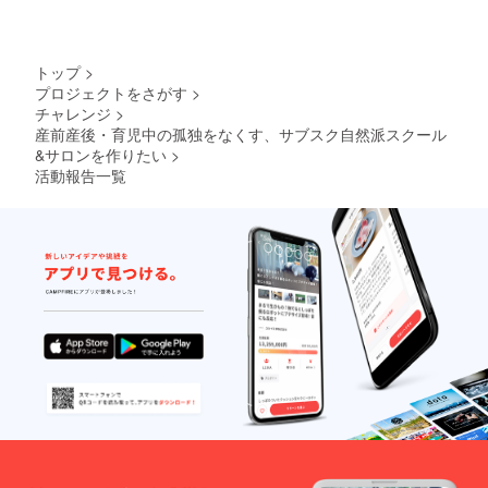
なるこ
とは可
能で
す。
トップ
>
プロジェクトをさがす
>
チャレンジ
>
産前産後・育児中の孤独をなくす、サブスク自然派スクール
&サロンを作りたい
>
活動報告一覧